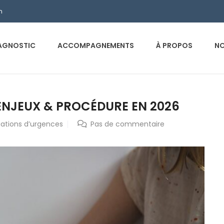
m
AGNOSTIC
ACCOMPAGNEMENTS
À PROPOS
NO
 ENJEUX & PROCÉDURE EN 2026
uations d’urgences
Pas de commentaire