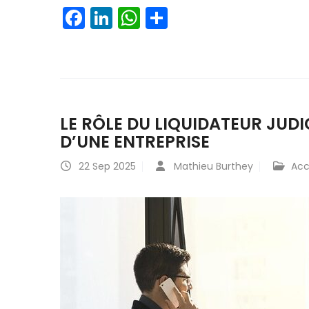
Facebook
LinkedIn
WhatsApp
Partager
LE RÔLE DU LIQUIDATEUR JUDI
D’UNE ENTREPRISE
22
Sep 2025
Mathieu Burthey
Ac