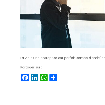
La vie d’une entreprise est parfois semée d’embûc
Partager sur :
Facebook
LinkedIn
WhatsApp
Partager