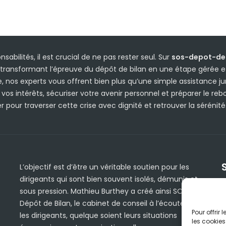
sabilités, il est crucial de ne pas rester seul. Sur
sos-depot-de-
transformant l’épreuve du dépôt de bilan en une étape gérée et
 nos experts vous offrent bien plus qu’une simple assistance j
s intérêts, sécuriser votre avenir personnel et préparer le rebon
 pour traverser cette crise avec dignité et retrouver la sérénité
L’objectif est d’être un véritable soutien pour les
dirigeants qui sont bien souvent isolés, démunis et
sous pression. Mathieu Burthey a créé ainsi SOS
Dépôt de Bilan, le cabinet de conseil à l’écoute de
Pour offrir
les dirigeants, quelque soient leurs situations
les cookies