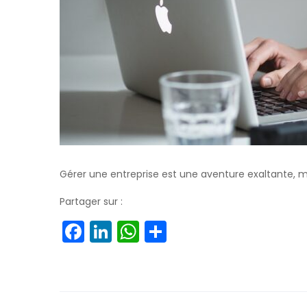
Gérer une entreprise est une aventure exaltante, ma
Partager sur :
Facebook
LinkedIn
WhatsApp
Partager