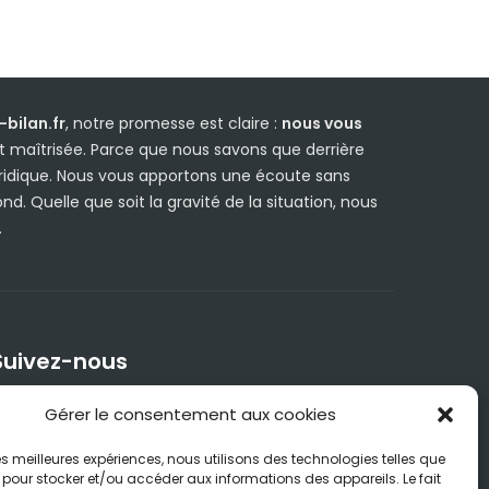
bilan.fr
, notre promesse est claire :
nous vous
 maîtrisée. Parce que nous savons que derrière
uridique. Nous vous apportons une écoute sans
d. Quelle que soit la gravité de la situation, nous
.
Suivez-nous
Gérer le consentement aux cookies
 les meilleures expériences, nous utilisons des technologies telles que
 pour stocker et/ou accéder aux informations des appareils. Le fait
SOS
En ligne