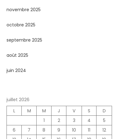
novembre 2025
octobre 2025
septembre 2025
août 2025
juin 2024
juillet 2026
L
M
M
J
V
S
D
1
2
3
4
5
6
7
8
9
10
11
12