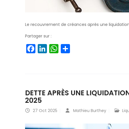
Le recouvrement de créances après une liquidatio
Partager sur :
Facebook
LinkedIn
WhatsApp
Partager
DETTE APRÈS UNE LIQUIDATION
2025
27
Oct 2025
Mathieu Burthey
Liq