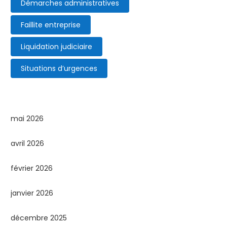
Démarches administratives
Faillite entreprise
Liquidation judiciaire
Situations d’urgences
mai 2026
avril 2026
février 2026
janvier 2026
décembre 2025