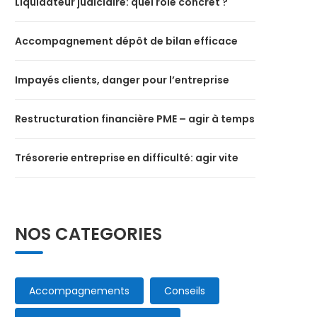
Liquidateur judiciaire: quel rôle concret ?
Accompagnement dépôt de bilan efficace
Impayés clients, danger pour l’entreprise
Restructuration financière PME – agir à temps
Trésorerie entreprise en difficulté: agir vite
NOS CATEGORIES
Accompagnements
Conseils