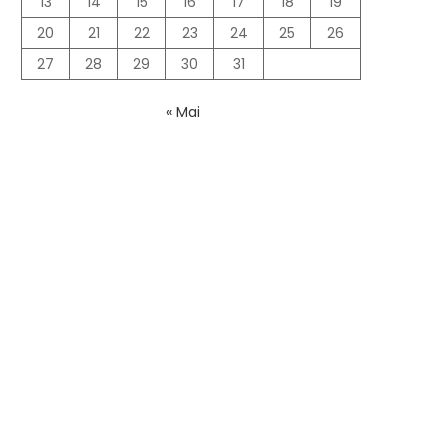
13
14
15
16
17
18
19
20
21
22
23
24
25
26
27
28
29
30
31
« Mai