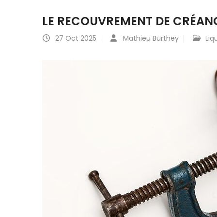
LE RECOUVREMENT DE CRÉANC
27
Oct 2025
Mathieu Burthey
Liq