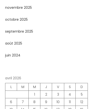
novembre 2025
octobre 2025
septembre 2025
août 2025
juin 2024
avril 2026
L
M
M
J
V
S
D
1
2
3
4
5
6
7
8
9
10
11
12