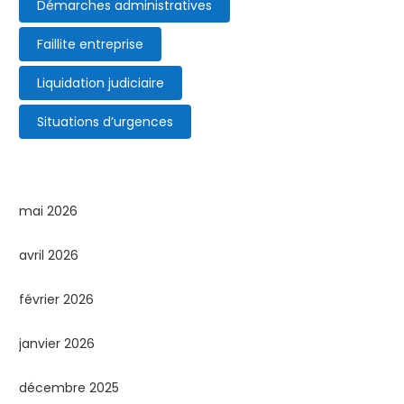
Démarches administratives
Faillite entreprise
Liquidation judiciaire
Situations d’urgences
mai 2026
avril 2026
février 2026
janvier 2026
décembre 2025