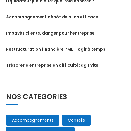
Liquidateur judiciaire: quel rôle concret ?
Accompagnement dépôt de bilan efficace
Impayés clients, danger pour l’entreprise
Restructuration financière PME – agir à temps
Trésorerie entreprise en difficulté: agir vite
NOS CATEGORIES
Accompagnements
Conseils