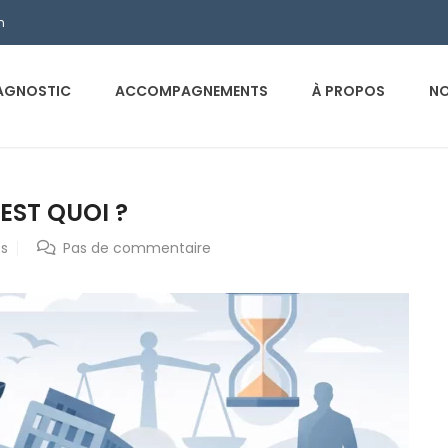
m
AGNOSTIC
ACCOMPAGNEMENTS
À PROPOS
NO
EST QUOI ?
es
Pas de commentaire