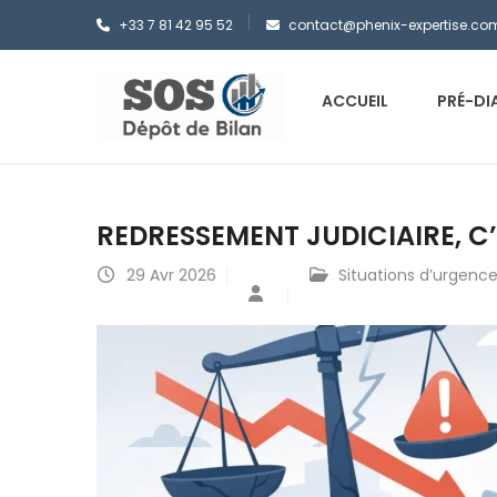
+33 7 81 42 95 52
contact@phenix-expertise.co
ACCUEIL
PRÉ-DI
REDRESSEMENT JUDICIAIRE, C’
29
Avr 2026
Situations d’urgenc