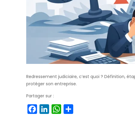
Redressement judiciaire, c’est quoi ? Définition, étap
protéger son entreprise.
Partager sur :
Facebook
LinkedIn
WhatsApp
Partager