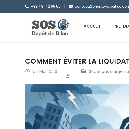
+33 7 81 42 95 52
contact@phenix-expertise.co
ACCUEIL
PRÉ-DI
COMMENT ÉVITER LA LIQUIDAT
04
Mai 2026
Situations d’urgenc