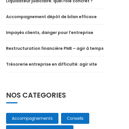
Liquidateur judiciaire: quel rôle concret ?
Accompagnement dépôt de bilan efficace
Impayés clients, danger pour l’entreprise
Restructuration financière PME – agir à temps
Trésorerie entreprise en difficulté: agir vite
NOS CATEGORIES
Accompagnements
Conseils