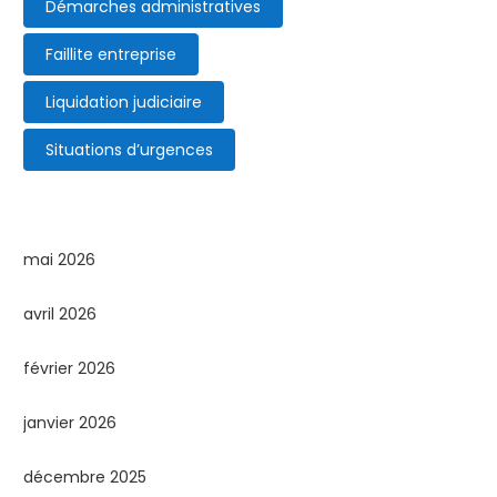
Démarches administratives
Faillite entreprise
Liquidation judiciaire
Situations d’urgences
mai 2026
avril 2026
février 2026
janvier 2026
décembre 2025