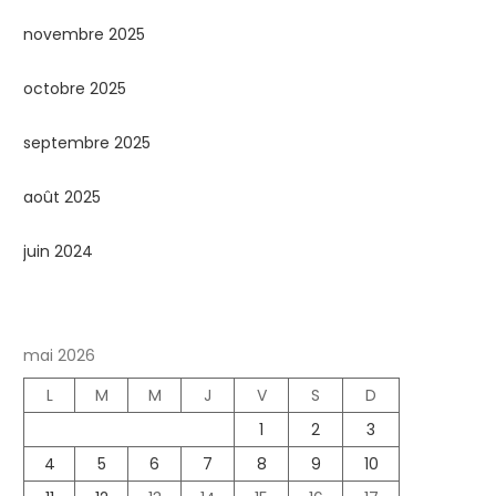
novembre 2025
octobre 2025
septembre 2025
août 2025
juin 2024
mai 2026
L
M
M
J
V
S
D
1
2
3
4
5
6
7
8
9
10