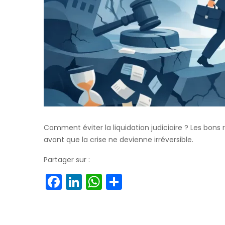
Comment éviter la liquidation judiciaire ? Les bons r
avant que la crise ne devienne irréversible.
Partager sur :
Facebook
LinkedIn
WhatsApp
Partager