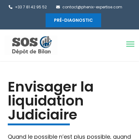
+33 7 81 42 95 52
contact@phenix-expertise.com
PRÉ-DIAGNOSTIC
Envisager la
liquidation
Judiciaire
Quand le possible n’est plus possible, quand