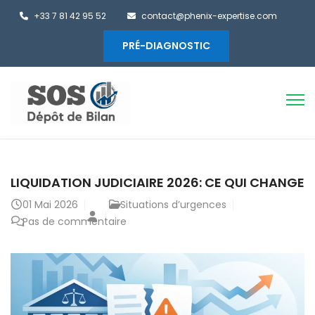
+33 7 81 42 95 52
contact@phenix-expertise.com
PRÉ-DIAGNOSTIC
LIQUIDATION JUDICIAIRE 2026: CE QUI CHANGE
01
Mai 2026
Situations d’urgences
Pas de commentaire