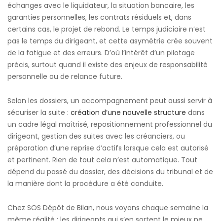
échanges avec le liquidateur, la situation bancaire, les
garanties personnelles, les contrats résiduels et, dans
certains cas, le projet de rebond. Le temps judiciaire n’est
pas le temps du dirigeant, et cette asymétrie crée souvent
de la fatigue et des erreurs. D’où l’intérêt d’un pilotage
précis, surtout quand il existe des enjeux de responsabilité
personnelle ou de relance future.
Selon les dossiers, un accompagnement peut aussi servir à
sécuriser la suite :
création d’une nouvelle structure
dans
un cadre légal maîtrisé, repositionnement professionnel du
dirigeant, gestion des suites avec les créanciers, ou
préparation d’une reprise d’actifs lorsque cela est autorisé
et pertinent. Rien de tout cela n’est automatique. Tout
dépend du passé du dossier, des décisions du tribunal et de
la manière dont la procédure a été conduite.
Chez SOS Dépôt de Bilan, nous voyons chaque semaine la
même réalité : les dirigeants qui s’en sortent le mieux ne