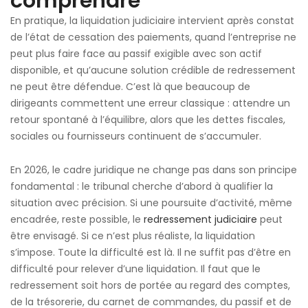
comprendre
En pratique, la liquidation judiciaire intervient après constat
de l’état de cessation des paiements, quand l’entreprise ne
peut plus faire face au passif exigible avec son actif
disponible, et qu’aucune solution crédible de redressement
ne peut être défendue. C’est là que beaucoup de
dirigeants commettent une erreur classique : attendre un
retour spontané à l’équilibre, alors que les dettes fiscales,
sociales ou fournisseurs continuent de s’accumuler.
En 2026, le cadre juridique ne change pas dans son principe
fondamental : le tribunal cherche d’abord à qualifier la
situation avec précision. Si une poursuite d’activité, même
encadrée, reste possible, le
redressement judiciaire
peut
être envisagé. Si ce n’est plus réaliste, la liquidation
s’impose. Toute la difficulté est là. Il ne suffit pas d’être en
difficulté pour relever d’une liquidation. Il faut que le
redressement soit hors de portée au regard des comptes,
de la trésorerie, du carnet de commandes, du passif et de