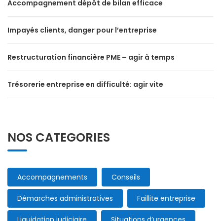
Accompagnement dépôt de bilan efficace
Impayés clients, danger pour l’entreprise
Restructuration financière PME – agir à temps
Trésorerie entreprise en difficulté: agir vite
NOS CATEGORIES
Accompagnements
Conseils
Démarches administratives
Faillite entreprise
Liquidation judiciaire
Situations d’urgences