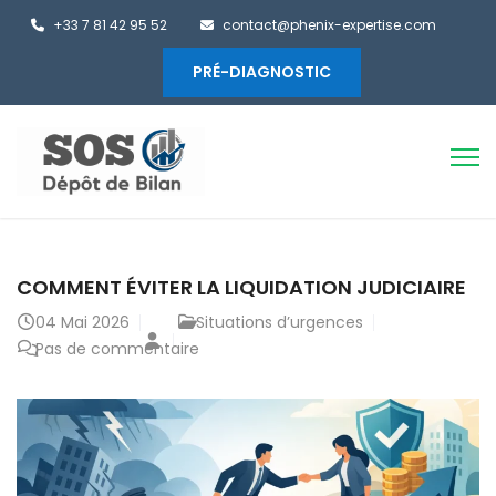
+33 7 81 42 95 52
contact@phenix-expertise.com
PRÉ-DIAGNOSTIC
COMMENT ÉVITER LA LIQUIDATION JUDICIAIRE
04
Mai 2026
Situations d’urgences
Pas de commentaire